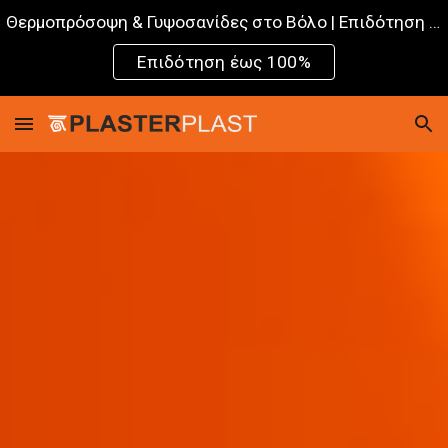
Θερμοπρόσοψη & Γυψοσανίδες στο Βόλο | Επιδότηση Εξοικονομώ 2025
Skip to main content
Skip to navigation
Επιδότηση έως 100%